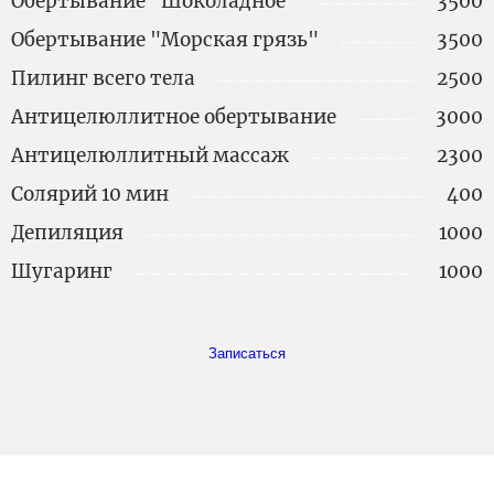
Обертывание "Шоколадное"
3500
Обертывание "Морская грязь"
3500
Пилинг всего тела
2500
Антицелюллитное обертывание
3000
Антицелюллитный массаж
2300
Солярий 10 мин
400
Депиляция
1000
Шугаринг
1000
Записаться