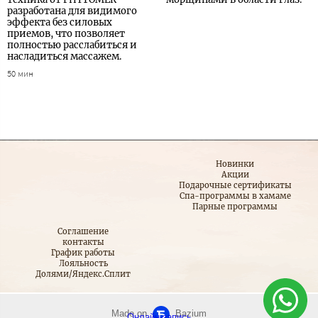
разработана для видимого
эффекта без силовых
приемов, что позволяет
полностью расслабиться и
насладиться массажем.
50 мин
Новинки
Акции
Подарочные сертификаты
Спа-программы в хамаме
Парные программы
Соглашение
контакты
График работы
Лояльность
Долями/Яндекс.Сплит
Made on
Bazium
Онлайн-запись