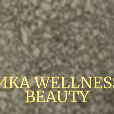
ИКА WELLNESS
BEAUTY