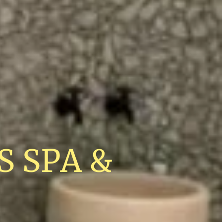
 SPA &