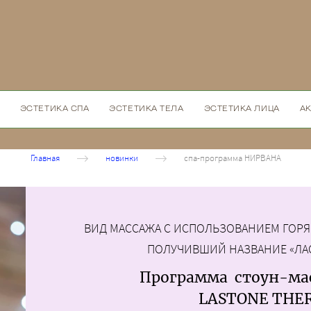
ЭСТЕТИКА СПА
ЭСТЕТИКА ТЕЛА
ЭСТЕТИКА ЛИЦА
А
Главная
новинки
спа-программа НИРВАНА
ВИД МАССАЖА С ИСПОЛЬЗОВАНИЕМ ГОРЯ
ПОЛУЧИВШИЙ НАЗВАНИЕ «ЛА
Программа стоун-ма
LASTONE THE