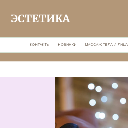
ЭСТЕТИКА
КОНТАКТЫ
НОВИНКИ
МАССАЖ ТЕЛА И ЛИЦА