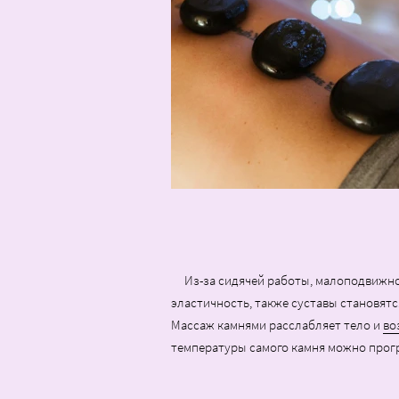
Из-за сидячей работы, малоподвижног
эластичность, также суставы становятс
Массаж камнями расслабляет тело и
во
температуры самого камня можно прогре