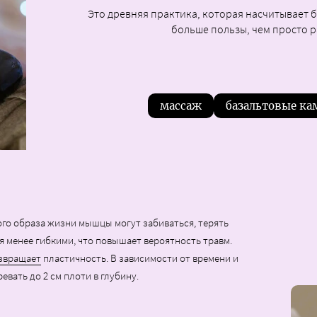
Это древняя практика, которая насчитывает б
больше пользы, чем просто р
массаж
базальтовые к
о образа жизни мышцы могут забиваться, терять
я менее гибкими, что повышает вероятность травм.
звращает
пластичность. В зависимости от времени и
вать до 2 см плоти в глубину.