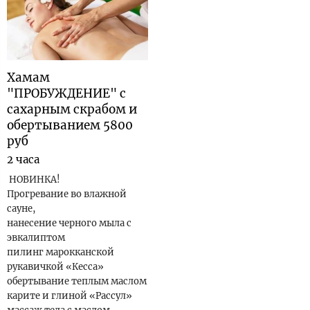
Хамам
"ПРОБУЖДЕНИЕ" с
сахарным скрабом и
обертыванием 5800
руб
2 часа
НОВИНКА!
Прогревание во влажной
сауне,
нанесение черного мыла с
эвкалиптом
пилинг марокканской
рукавичкой «Кесса»
обертывание теплым маслом
карите и глиной «Рассул»