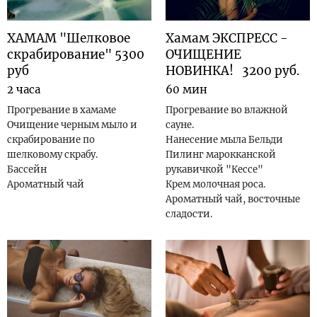
ХАМАМ "Шелковое
Хамам ЭКСПРЕСС -
скрабирование" 5300
ОЧИЩЕНИЕ
руб
НОВИНКА! 3200 руб.
2 часа
60 мин
Прогревание в хамаме
Прогревание во влажной
Очищение черным мыло и
сауне.
скрабирование по
Нанесение мыла Бельди
шелковому скрабу.
Пилинг марокканской
Бассейн
рукавичкой "Кессе"
Ароматный чай
Крем молочная роса.
Ароматный чай, восточные
сладости.