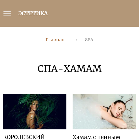
ЭСТЕТИКА
Главная
SPA
СПА-ХАМАМ
КОРОЛЕВСКИЙ
Хамам с пенным