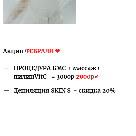
Акция
ФЕВРАЛЯ
❤
ПРОЦЕДУРА БМС + массаж+
пилинVitC
=
3000р
2000р✔
Депиляция SKIN S - скидка 20%