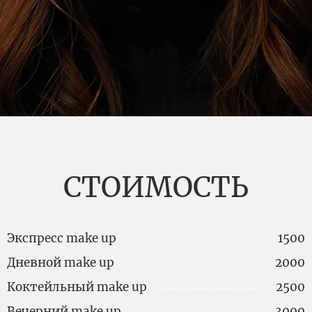
СТОИМОСТЬ
Экспресс make up
1500
Дневной make up
2000
Коктейльный make up
2500
Вечерний make up
3000