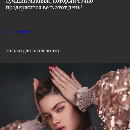
лучший макияж, который точно
продержится весь этот день!
Хочу макияж!
только для выпускниц