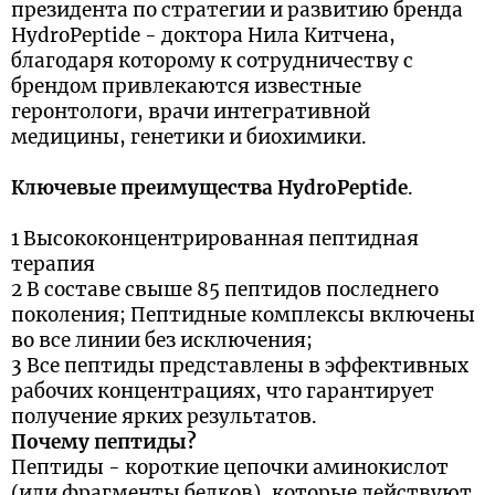
президента по стратегии и развитию бренда
HydroPeptide - доктора Нила Китчена,
благодаря которому к сотрудничеству с
брендом привлекаются известные
геронтологи, врачи интегративной
медицины, генетики и биохимики.
Ключевые преимущества HydroPeptide
.
1 Высококонцентрированная пептидная
терапия
2 В составе свыше 85 пептидов последнего
поколения; Пептидные комплексы включены
во все линии без исключения;
3 Все пептиды представлены в эффективных
рабочих концентрациях, что гарантирует
получение ярких результатов.
Почему пептиды?
Пептиды - короткие цепочки аминокислот
(или фрагменты белков), которые действуют