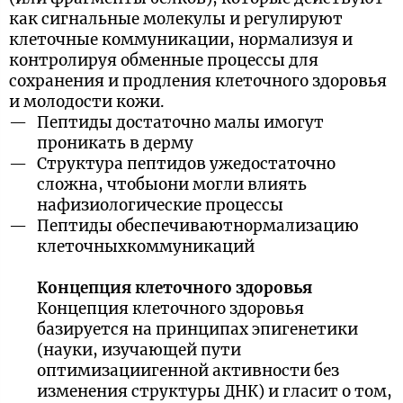
как сигнальные молекулы и регулируют
клеточные коммуникации, нормализуя и
контролируя обменные процессы для
сохранения и продления клеточного здоровья
и молодости кожи.
Пептиды достаточно малы имогут
проникать в дерму
Структура пептидов ужедостаточно
сложна, чтобыони могли влиять
нафизиологические процессы
Пептиды обеспечиваютнормализацию
клеточныхкоммуникаций
Концепция клеточного здоровья
Концепция клеточного здоровья
базируется на принципах эпигенетики
(науки, изучающей пути
оптимизациигенной активности без
изменения структуры ДНК) и гласит о том,