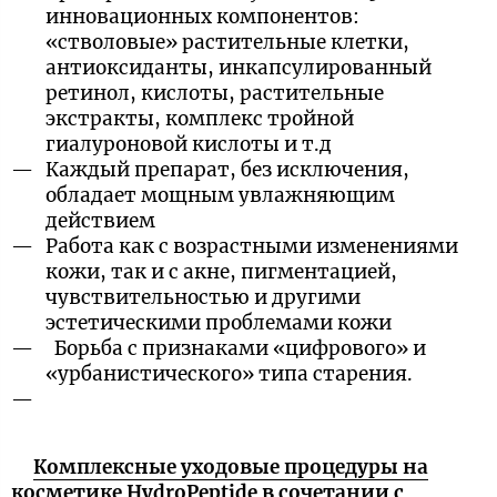
инновационных компонентов:
«стволовые» растительные клетки,
антиоксиданты, инкапсулированный
ретинол, кислоты, растительные
экстракты, комплекс тройной
гиалуроновой кислоты и т.д
Каждый препарат, без исключения,
обладает мощным увлажняющим
действием
Работа как с возрастными изменениями
кожи, так и с акне, пигментацией,
чувствительностью и другими
эстетическими проблемами кожи
Борьба с признаками «цифрового» и
«урбанистического» типа старения.
Комплексные уходовые процедуры на
косметике HydroPeptide в сочетании с