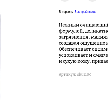
В корзину
Быстрый заказ
Нежный очищающий г
формулой, деликатн
загрязнения, макия
создавая ощущение 
Обеспечивает оптим
успокаивает и смягч
и сухую кожу, придае
Артикул:
sku1100