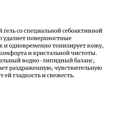
ель со специальной себоактивной
о удаляет поверхностные
ж и одновременно тонизирует кожу,
комфорта и кристальной чистоты.
альный водно-липидный баланс,
ает раздраженную, чувствительную
т ей гладкость и свежесть.