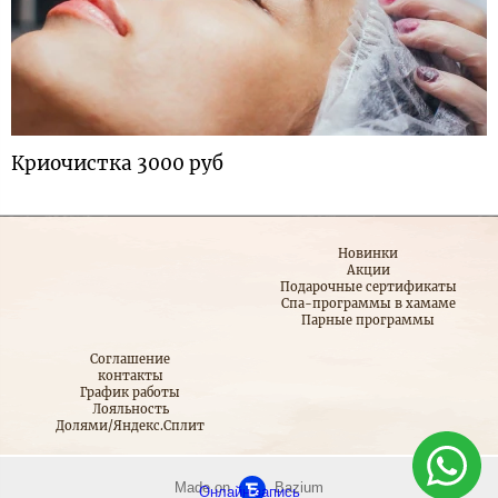
Криочистка 3000 руб
Новинки
Акции
Подарочные сертификаты
Спа-программы в хамаме
Парные программы
Соглашение
контакты
График работы
Лояльность
Долями/Яндекс.Сплит
Made on
Bazium
Онлайн-запись