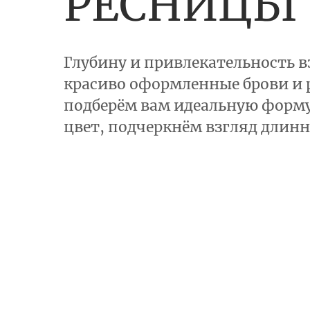
РЕСНИЦЫ
Глубину и привлекательность 
красиво оформленные брови и
подберём вам идеальную форму
цвет, подчеркнём взгляд дли