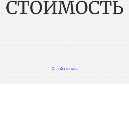
СТОИМОСТЬ
Онлайн-запись
объём