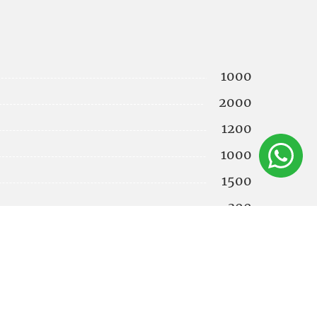
1000
2000
1200
1000
1500
300
2000
2500
3000
3500