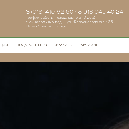
8 (918) 419 62 60 / 8 918 940 40 24
График работы: ежедневно с 10 до 21
г.Минеральные воды ул. Железноводская, 135
Отель "Гранат" 2 этаж
КЦИИ
ПОДАРОЧНЫЕ СЕРТИФИКАТЫ
МАГАЗИН