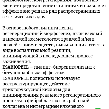
физиологической регенерации, полностью
меняет представление о пилингах и позволяет
эффективно решать ряд распространенных
эстетических задач.
В основе любого пилинга лежит
регенерационный морфогенез, вызываемый
наносимой косметологом травмой и/или
воздействием веществ, вызывающих ответ в
виде воспалительной реакции,
инициирующей в последующем процесс
заживления.
ESABIOPEEL
– пилинг-биоревитализант с
ботулоподобным эффектом
ESABIOPEEL
полностью использует
реструктурирующее действие
трихлоруксусной кислоты для
инициирования реального регенеративного
процесса в фибробластах с выработкой
коллагена и интеграцией ключевого